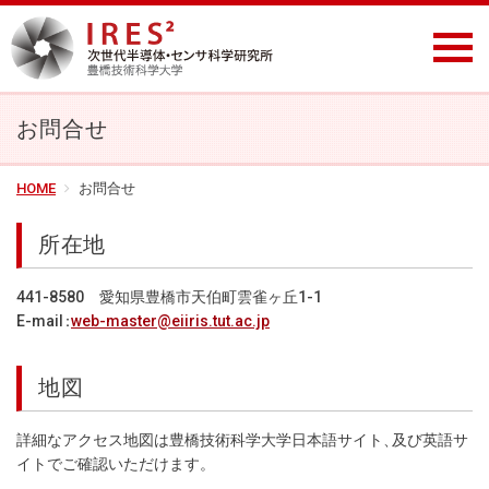
お問合せ
HOME
お問合せ
所在地
441-8580 愛知県豊橋市天伯町雲雀ヶ丘1-1
E-mai
：
web-master@eiiris.tut.ac.jp
地図
詳細なアクセス地図は豊橋技術科学大学日本語サイト
、
及び英語サ
イトでご確認いただけます
。