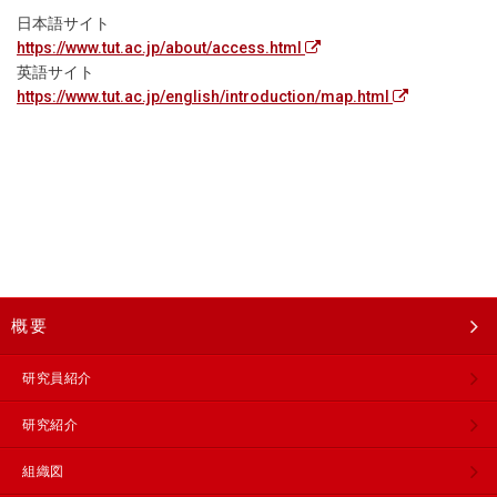
日本語サイト
https://www.tut.ac.jp/about/access.html
英語サイト
https://www.tut.ac.jp/english/introduction/map.html
概要
研究員紹介
研究紹介
組織図