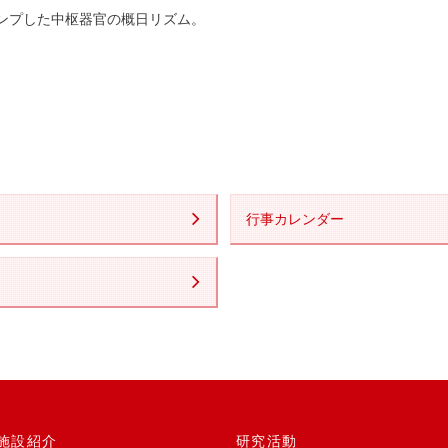
子スタンプした中枢器官の概日リズム
。
行事カレンダー
施設紹介
研究活動