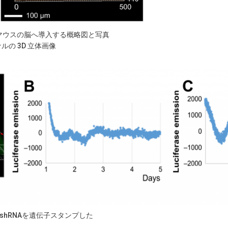
いてマウスの脳へ導入する概略図と写真
ルの 3D 立体画像
shRNAを遺伝子スタンプした