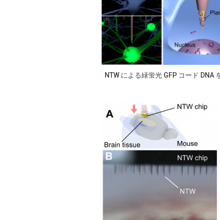
NTW による緑蛍光 GFP コード DN