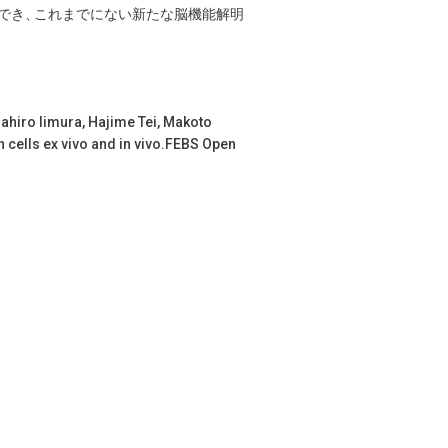
でき
、
これまでにない新たな脳機能解明
hiro Iimura, Hajime Tei, Makoto
n cells ex vivo and in vivo.FEBS Open