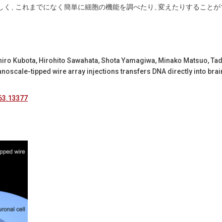
しく
、
これまでになく簡単に細胞の機能を調べたり
、
変えたりすることが
ro Kubota, Hirohito Sawahata, Shota Yamagiwa, Minako Matsuo, Tada
oscale-tipped wire array injections transfers DNA directly into brai
463.13377