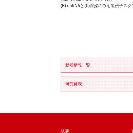
(B) shRNAと(C)溶媒のみを遺伝
新着情報一覧
研究発表
概要