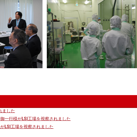
されました
）御一行様がLSI工場を視察されました
がLSI工場を視察されました