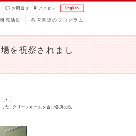
お問合せ
アクセス
English
研究活動
教育関連のプログラム
I工場を視察されまし
ました
。
ました
。
クリーンルームを含む各所の視