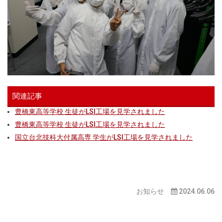
関連記事
豊橋東高等学校 生徒がLSI工場を見学されました
豊橋東高等学校 生徒がLSI工場を見学されました
国立台北技科大付属高専 学生がLSI工場を見学されました
お知らせ
2024.06.06