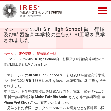
マレーシアのJit Sin High School 御一行様
及び時習館高等学校の生徒がLSI工場を見学
されました
ホーム
研究活動
新着情報一覧
マレーシアのJit Sin High School 御一行様及び時習館高等学校の生
徒がLSI工場を見学されました
マレーシアのJit Sin High School 御一行様及び時習館高等学校
の生徒が2024年5
月28
日に本学を訪れ、本研究所のLSI工場を見学
されました。
本学における半導体集積回路研究の設備を、電気・電子情報工学
系 博士後期課程2年
Mohd Faiz Bin Amin
さんと博士後期課程1年
Pham Viet Khoa さんが案内いたしました。
見学された皆様には、クリーンルームや研究などを興味深い様