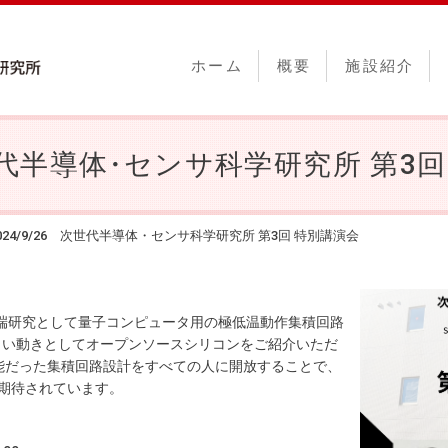
ホーム
概要
施設紹介
世代半導
体
・
センサ科学研究所 第3回
024/9/26 次世代半導体・センサ科学研究所 第3回 特別講演会
研究として量子コンピュータ用の極低温動作集積回路
しい動きとしてオープンソースシリコンをご紹介いただ
能だった集積回路設計をすべての人に開放することで
、
期待されています
。