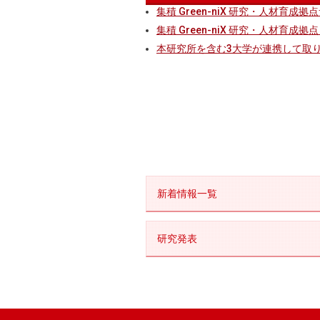
集積 Green-niX 研究・人材育
集積 Green-niX 研究・人材育成
本研究所を含む3大学が連携して取り組
新着情報一覧
研究発表