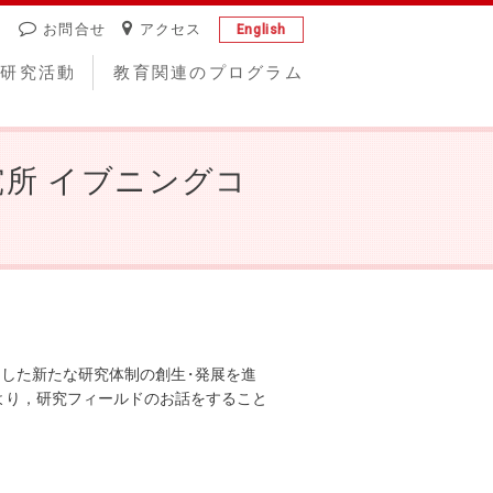
お問合せ
アクセス
English
研究活動
教育関連のプログラム
研究所 イブニングコ
とした新たな研究体制の創
生
・
発展を進
より，研究フィールドのお話をすること