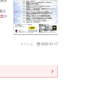
う異分
超え
研究
の
イベント
2020.01.17