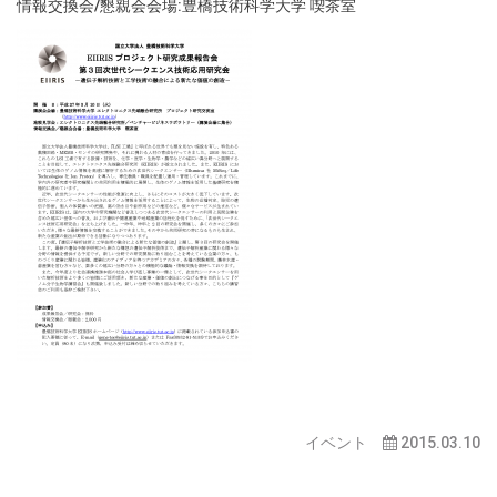
情報交換会/懇親会会場:豊橋技術科学大学 喫茶室
イベント
2015.03.10