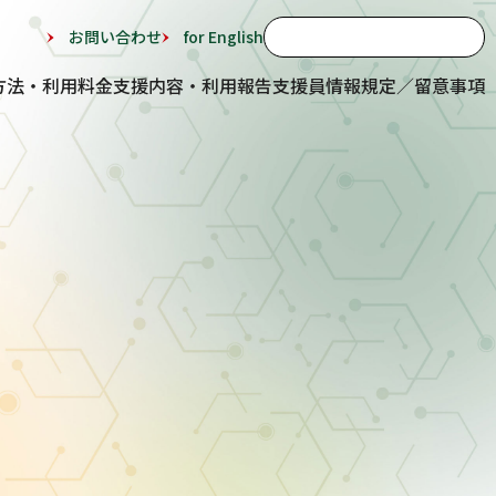
お問い合わせ
for English
方法・利用料金
支援内容・利用報告
支援員情報
規定／留意事項