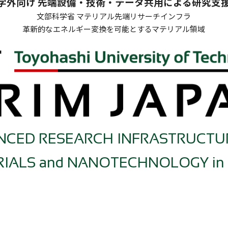
学外向け 先端設備・技術・
データ共用による研究支
文部科学省
マテリアル先端リサーチインフラ
革新的なエネルギー変換を可能とするマテリアル領域
CED RESEARCH INFRASTRUCTUR
IALS and NANOTECHNOLOGY in