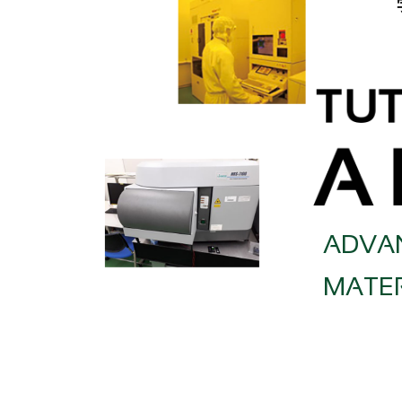
ADVAN
MATER